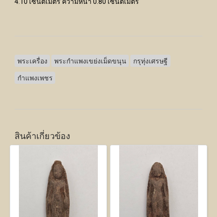
4.10 เซนติเมตร ความหนา 0.80 เซนติเมตร
พระเครื่อง
พระกำแพงเขย่งเม็ดขนุน
กรุทุ่งเศรษฐี
กำแพงเพชร
สินค้าเกี่ยวข้อง