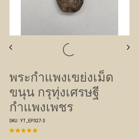
พระกำแพงเขย่งเม็ด
ขนุน กรุทุ่งเศรษฐี
กำแพงเพชร
SKU : YT_EP327-3