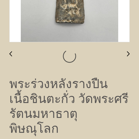
พระร่วงหลังรางปืน
เนื้อชินตะกั่ว วัดพระศรี
รัตนมหาธาตุ
พิษณุโลก