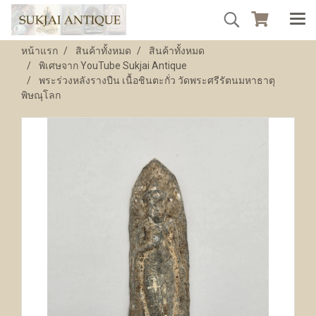
หน้าแรก
สินค้าทั้งหมด
สินค้าทั้งหมด
พิเศษจาก YouTube Sukjai Antique
พระร่วงหลังรางปืน เนื้อชินตะกั่ว วัดพระศรีรัตนมหาธาตุ
พิษณุโลก