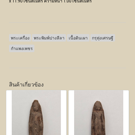
x 11.90 เซนติเมตร ความหนา 1.00 เซนติเมตร
พระเครื่อง
พระพิมพ์ปางลีลา
เนื้อดินเผา
กรุทุ่งเศรษฐี
กำแพงเพชร
สินค้าเกี่ยวข้อง