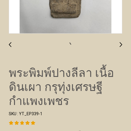
พระพิมพ์ปางลีลา เนื้อ
ดินเผา กรุทุ่งเศรษฐี
กำแพงเพชร
SKU : YT_EP339-1