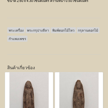
ขนาด 2.60 x 4.30 เซนติเมตร ความหนา 0.50 เซนติเมตร
พระเครื่อง
พระกรุปางลีลา
พิมพ์ดอกไม้ไหว
กรุลานดอกไม้
กำแพงเพชร
สินค้าเกี่ยวข้อง