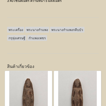
3.40 เซนติเมตร ความหนา 5 มิลลิเมตร
พระเครื่อง
พระนางกำแพง
พระนางกำแพงกลีบบัว
กรุทุ่งเศรษฐี
กำแพงเพชร
สินค้าเกี่ยวข้อง