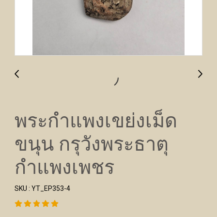
พระกำแพงเขย่งเม็ด
ขนุน กรุวังพระธาตุ
กำแพงเพชร
SKU : YT_EP353-4