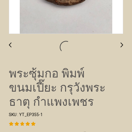
พระซุ้มกอ พิมพ์
ขนมเปี๊ยะ กรุวังพระ
ธาตุ กำแพงเพชร
SKU : YT_EP355-1