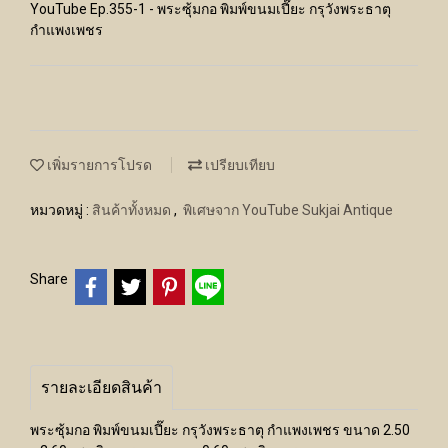
YouTube Ep.355-1 - พระซุ้มกอ พิมพ์ขนมเปี๊ยะ กรุวังพระธาตุ
กำแพงเพชร
เพิ่มรายการโปรด
เปรียบเทียบ
หมวดหมู่ :
สินค้าทั้งหมด
,
พิเศษจาก YouTube Sukjai Antique
Share
รายละเอียดสินค้า
พระซุ้มกอ พิมพ์ขนมเปี๊ยะ กรุวังพระธาตุ กำแพงเพชร ขนาด 2.50