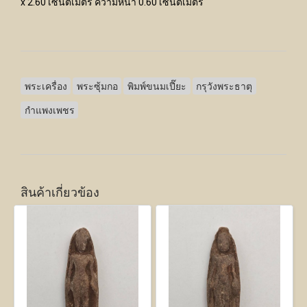
x 2.60 เซนติเมตร ความหนา 0.60 เซนติเมตร
พระเครื่อง
พระซุ้มกอ
พิมพ์ขนมเปี๊ยะ
กรุวังพระธาตุ
กำแพงเพชร
สินค้าเกี่ยวข้อง