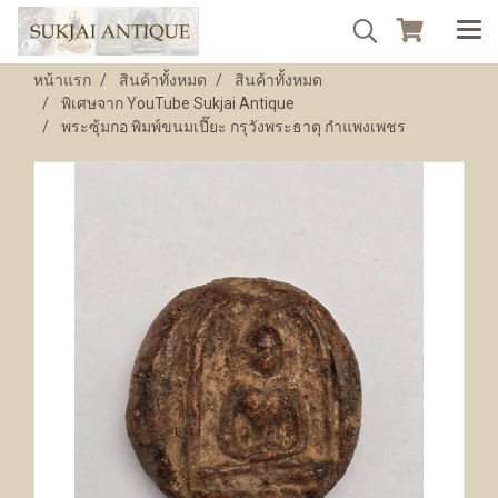
หน้าแรก
สินค้าทั้งหมด
สินค้าทั้งหมด
พิเศษจาก YouTube Sukjai Antique
พระซุ้มกอ พิมพ์ขนมเปี๊ยะ กรุวังพระธาตุ กำแพงเพชร