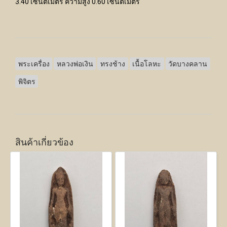
3.40 เซนติเมตร ความสูง 0.60 เซนติเมตร
พระเครื่อง
หลวงพ่อเงิน
ทรงช้าง
เนื้อโลหะ
วัดบางคลาน
พิจิตร
สินค้าเกี่ยวข้อง