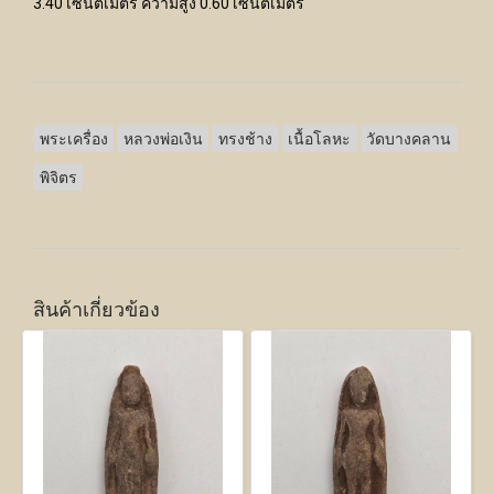
3.40 เซนติเมตร ความสูง 0.60 เซนติเมตร
พระเครื่อง
หลวงพ่อเงิน
ทรงช้าง
เนื้อโลหะ
วัดบางคลาน
พิจิตร
สินค้าเกี่ยวข้อง