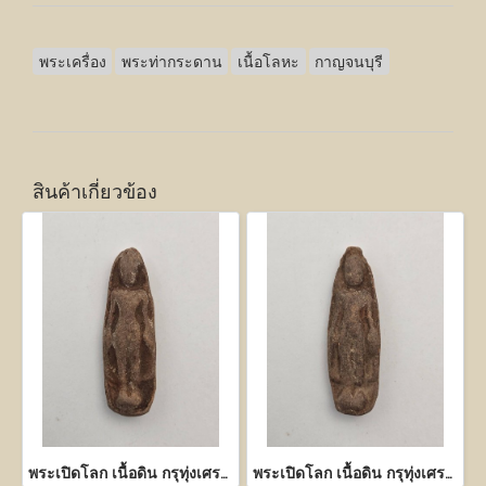
พระเครื่อง
พระท่ากระดาน
เนื้อโลหะ
กาญจนบุรี
สินค้าเกี่ยวข้อง
พระเปิดโลก เนื้อดิน กรุทุ่งเศรษฐี กำแพงเพชร
พระเปิดโลก เนื้อดิน กรุทุ่งเศรษฐี กำแพงเพชร