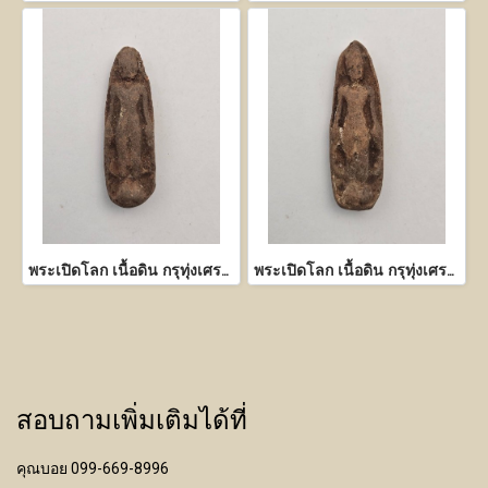
พระเปิดโลก เนื้อดิน กรุทุ่งเศรษฐี กำแพงเพชร
พระเปิดโลก เนื้อดิน กรุทุ่งเศรษฐี กำแพงเพชร
สอบถามเพิ่มเติมได้ที่
คุณบอย 099-669-8996