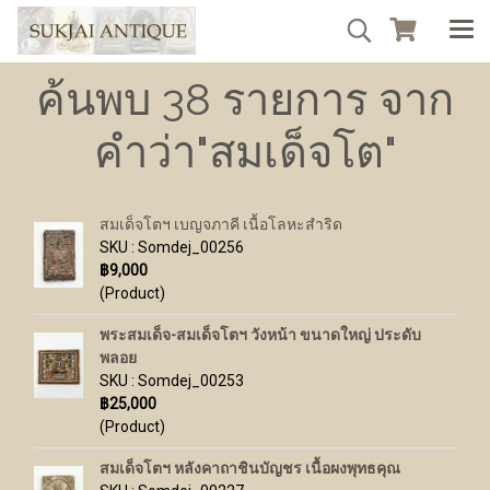
ค้นพบ 38 รายการ จาก
คำว่า"สมเด็จโต"
สมเด็จโตฯ เบญจภาคี เนื้อโลหะสำริด
SKU : Somdej_00256
฿9,000
(Product)
พระสมเด็จ-สมเด็จโตฯ วังหน้า ขนาดใหญ่ ประดับ
พลอย
SKU : Somdej_00253
฿25,000
(Product)
สมเด็จโตฯ หลังคาถาชินบัญชร เนื้อผงพุทธคุณ