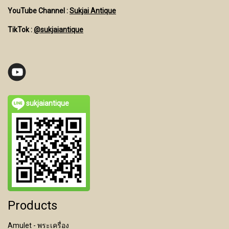
YouTube Channel
:
Sukjai Antique
TikTok :
@sukjaiantique
sukjaiantique
Products
Amulet - พระเครื่อง