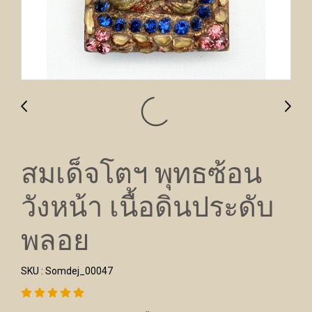
สมเด็จโตฯ พุทธซ้อน
วังหน้า เนื้อดินประดับ
พลอย
SKU : Somdej_00047