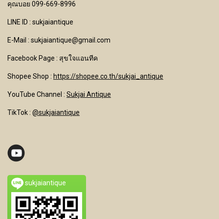
คุณบอย 099-669-8996
LINE ID : sukjaiantique
E-Mail : sukjaiantique@gmail.com
Facebook Page : สุขใจแอนทีค
Shopee Shop :
https://shopee.co.th/sukjai_antique
YouTube Channel
:
Sukjai Antique
TikTok :
@sukjaiantique
sukjaiantique